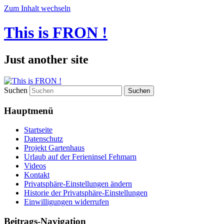
Zum Inhalt wechseln
This is FRON !
Just another site
Suchen
Hauptmenü
Startseite
Datenschutz
Projekt Gartenhaus
Urlaub auf der Ferieninsel Fehmarn
Videos
Kontakt
Privatsphäre-Einstellungen ändern
Historie der Privatsphäre-Einstellungen
Einwilligungen widerrufen
Beitrags-Navigation