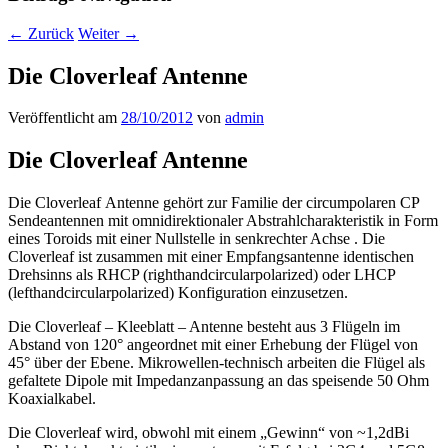
←
Zurück
Weiter
→
Die Cloverleaf Antenne
Veröffentlicht am
28/10/2012
von
admin
Die Cloverleaf Antenne
Die Cloverleaf Antenne gehört zur Familie der circumpolaren CP
Sendeantennen mit omnidirektionaler Abstrahlcharakteristik in Form
eines Toroids mit einer Nullstelle in senkrechter Achse . Die
Cloverleaf ist zusammen mit einer Empfangsantenne identischen
Drehsinns als RHCP (righthandcircularpolarized) oder LHCP
(lefthandcircularpolarized) Konfiguration einzusetzen.
Die Cloverleaf – Kleeblatt – Antenne besteht aus 3 Flügeln im
Abstand von 120° angeordnet mit einer Erhebung der Flügel von
45° über der Ebene. Mikrowellen-technisch arbeiten die Flügel als
gefaltete Dipole mit Impedanzanpassung an das speisende 50 Ohm
Koaxialkabel.
Die Cloverleaf wird, obwohl mit einem „Gewinn“ von ~1,2dBi