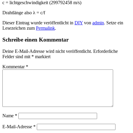
c = lichtgeschwindigkeit (299792458 m/s)
Drahtlänge also λ = c/f
Dieser Eintrag wurde veröffentlicht in
DIY
von
admin
. Setze ein
Lesezeichen zum
Permalink
.
Schreibe einen Kommentar
Deine E-Mail-Adresse wird nicht veröffentlicht.
Erforderliche
Felder sind mit
*
markiert
Kommentar
*
Name
*
E-Mail-Adresse
*