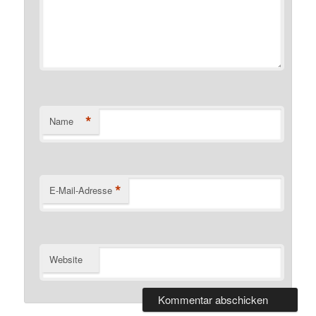
*
Name
*
E-Mail-Adresse
Website