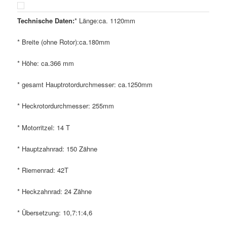
Technische Daten:
* Länge:ca. 1120mm
* Breite (ohne Rotor):ca.180mm
* Höhe: ca.366 mm
* gesamt Hauptrotordurchmesser: ca.1250mm
* Heckrotordurchmesser: 255mm
* Motorritzel: 14 T
* Hauptzahnrad: 150 Zähne
* Riemenrad: 42T
* Heckzahnrad: 24 Zähne
* Übersetzung: 10,7:1:4,6