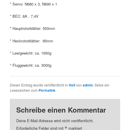
* Servo: N680 x 3, N690 x 1
* BEC: 8A . 7,4V
* Hauptrotorblätter: 550mm
* Heckrotorblätter: 95mm
* Leergewicht: ca. 1650g
* Fluggewicht: ca. 3000g
Dieser Eintrag wurde veröffentlicht in
Heli
von
admin
. Setze ein
Lesezeichen zum
Permalink
.
Schreibe einen Kommentar
Deine E-Mail-Adresse wird nicht veröffentlicht.
*
Erforderliche Felder sind mit
markiert