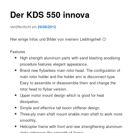
Der KDS 550 innova
Veröffentlicht am
26/08/2012
Hier einige Infos und Bilder von meinem Lieblingsheli 🙂
Features
High strength aluminum parts with sand blasting anodising
procedure features elegant appearance.
Brand new flybarless main rotor head. The configuration of
main rotor holder and the holder arm is disconnect-type.
Easy to assemble or disassemble them and change the
rotor head to flybar version.
Upper motor mount design which is good for heat
dissipation.
Simple and effective tail boom stiffener design.
Three-ply main shaft mount enable main shaft to work more
smoothly.
Helicopter frame with front and rear strengthening aluminum
plate enhances the strength of frame.