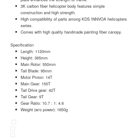
3K carbon fiber helicopter body features simple
construction and high strength.
High compatibility of parts among KDS INNVOA helicopters
series.
Comes with high quality handmade painting fiber canopy.
Specification
Length: 1120mm
Height: 365mm
Main Rotor: 550mm
Tail Blade: 95mm
Motor Pinion: 14T
Main Gear: 150T
Tail Drive gear: 42T
Tail Gear: 9T
Gear Ratio: 10.7 : 1: 4.6
Weight (w/o power): 1650g