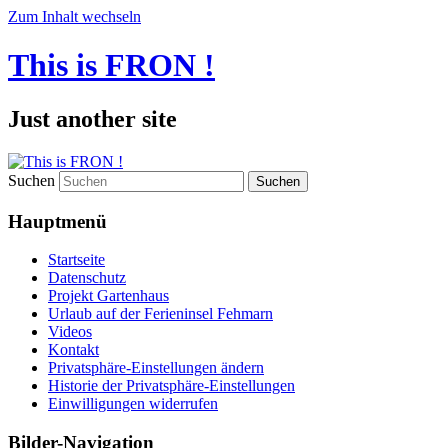
Zum Inhalt wechseln
This is FRON !
Just another site
Suchen
Hauptmenü
Startseite
Datenschutz
Projekt Gartenhaus
Urlaub auf der Ferieninsel Fehmarn
Videos
Kontakt
Privatsphäre-Einstellungen ändern
Historie der Privatsphäre-Einstellungen
Einwilligungen widerrufen
Bilder-Navigation